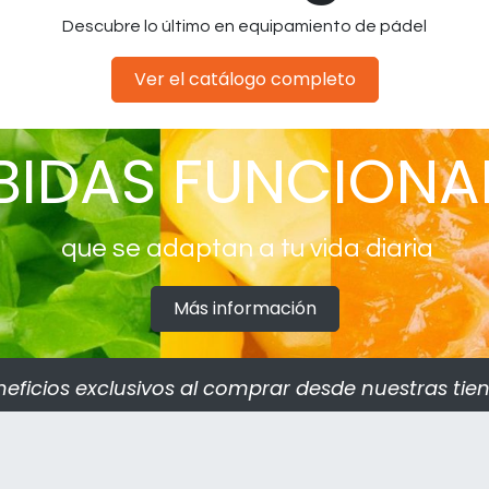
Descubre lo último en equipamiento de pádel
Ver el catálogo completo
BIDAS FUNCIONA
que se adaptan a tu vida diaria
Más información
eficios exclusivos al comprar desde nuestras tiend