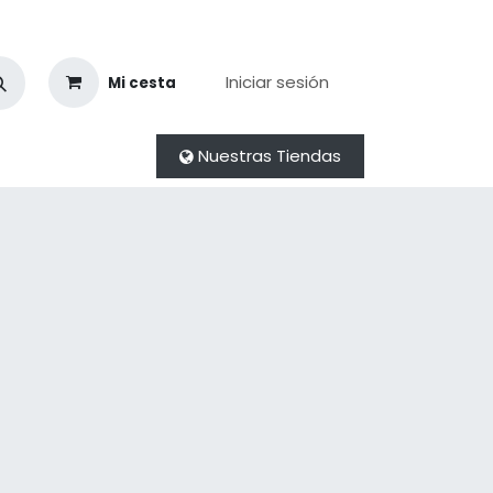
Iniciar sesión
Mi cesta
Nuestras Tiendas