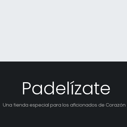
Padelízate
Una tienda especial para los aficionados de Corazón