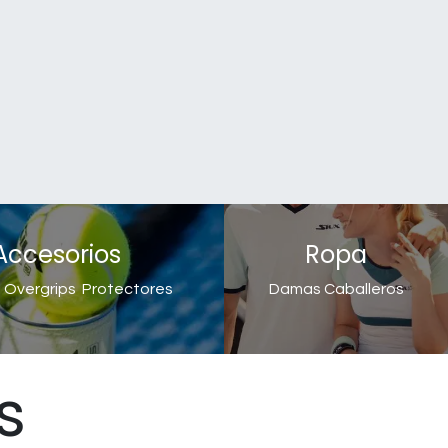
Accesorios
Ropa
Overgrips
Protectores
Damas
Caballeros
s