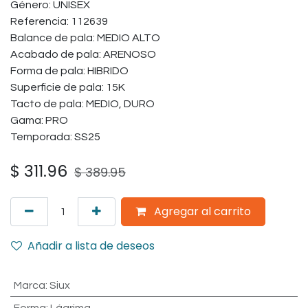
Género: UNISEX
Referencia: 112639
Balance de pala: MEDIO ALTO
Acabado de pala: ARENOSO
Forma de pala: HIBRIDO
Superficie de pala: 15K
Tacto de pala: MEDIO, DURO
Gama: PRO
Temporada: SS25
$
311.96
$
389.95
Agregar al carrito
Añadir a lista de deseos
Marca
:
Siux
Forma
:
Lágrima