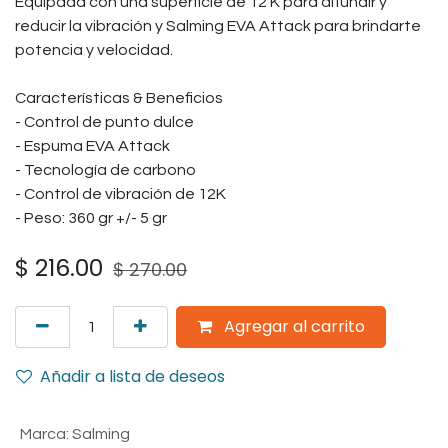
Equipada con una superficie de 12 K para difundir y
reducir la vibración y Salming EVA Attack para brindarte
potencia y velocidad.
Características & Beneficios
- Control de punto dulce
- Espuma EVA Attack
- Tecnología de carbono
- Control de vibración de 12K
- Peso: 360 gr +/- 5 gr
$
216.00
$
270.00
Agregar al carrito
Añadir a lista de deseos
Marca
:
Salming