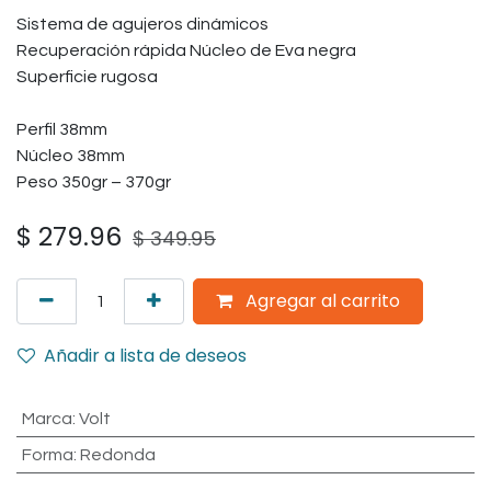
Sistema de agujeros dinámicos
Recuperación rápida Núcleo de Eva negra
Superficie rugosa
Perfil 38mm
Núcleo 38mm
Peso 350gr – 370gr
$
279.96
$
349.95
Agregar al carrito
Añadir a lista de deseos
Marca
:
Volt
Forma
:
Redonda