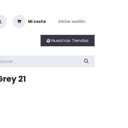
Iniciar sesión
Mi cesta
Nuestras Tiendas
Grey 21