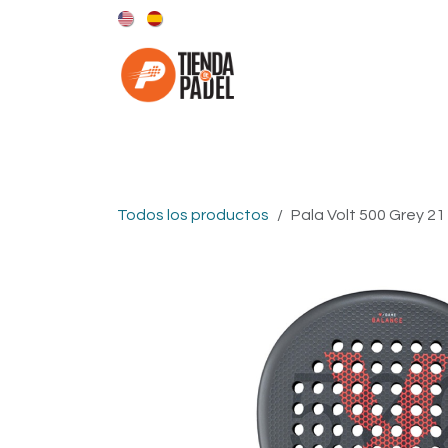
Ir al contenido
Categorías
Marcas
Todos los productos
Pala Volt 500 Grey 21