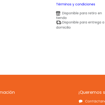
Términos y condiciones
Disponible para retiro en
tienda
Disponible para entrega a
domicilio
rmación
¡Queremos sa
s
Contáctan