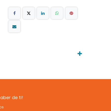
ber de ti!
os