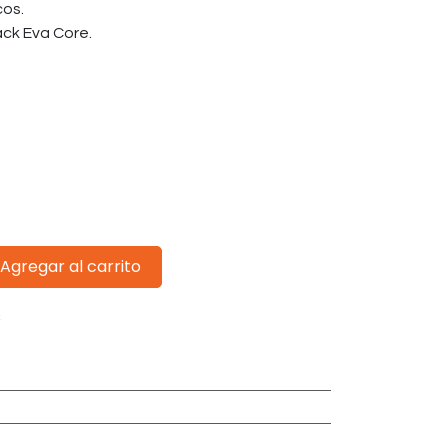
cos.
ck Eva Core.
Agregar al carrito
s