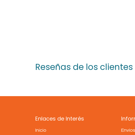
Reseñas de los clientes
Enlaces de Interés
Info
Inicio
Envío