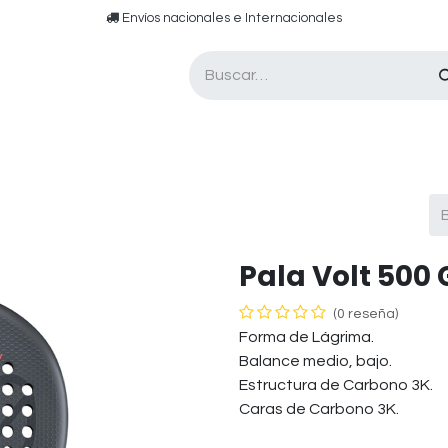
​​ E​nvíos nacionales e ​​​Internacionales​
Asesor de pádel
Tarjetas de Regalo
Pala Volt 500 
(0 reseña)
Forma de Lágrima.
Balance medio, bajo.
Estructura de Carbono 3K.
Caras de Carbono 3K.