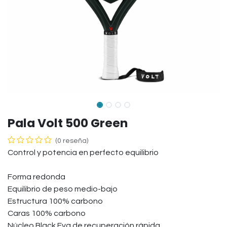
Pala Volt 500 Green
(0 reseña)
Control y potencia en perfecto equilibrio
Forma redonda
Equilibrio de peso medio-bajo
Estructura 100% carbono
Caras 100% carbono
Núcleo Black Eva de recuperación rápida