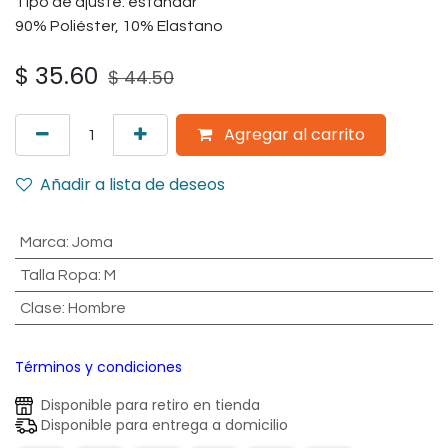
Tipo de ajuste: estándar
90% Poliéster, 10% Elastano
$
35.60
$
44.50
Agregar al carrito
Añadir a lista de deseos
Marca
:
Joma
Talla Ropa
:
M
Clase
:
Hombre
Términos y condiciones
Disponible para retiro en tienda
Disponible para entrega a domicilio