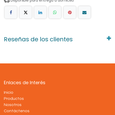
Disponible para entrega a domicilio
Reseñas de los clientes
Enlaces de Interés
Inicio
Productos
Nosotros
Contáctenos