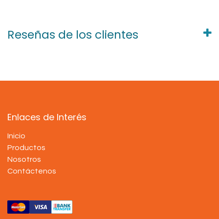
Reseñas de los clientes
Enlaces de Interés
Inicio
Productos
Nosotros
Contáctenos