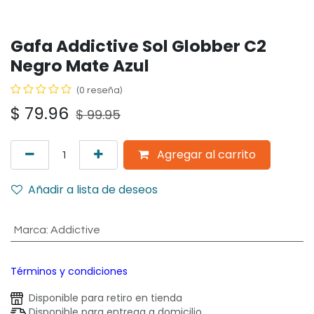
Gafa Addictive Sol Globber C2
Negro Mate Azul
(0 reseña)
$
79.96
$
99.95
Agregar al carrito
Añadir a lista de deseos
Marca
:
Addictive
Términos y condiciones
Disponible para retiro en tienda
Disponible para entrega a domicilio