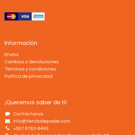
Información
Envíos
Cambios o devoluciones
Términos y condiciones
Política de privacidad
¡Queremos saber de ti!
Contáctanos
info@tiendadepadel.com
+507 6763-6443