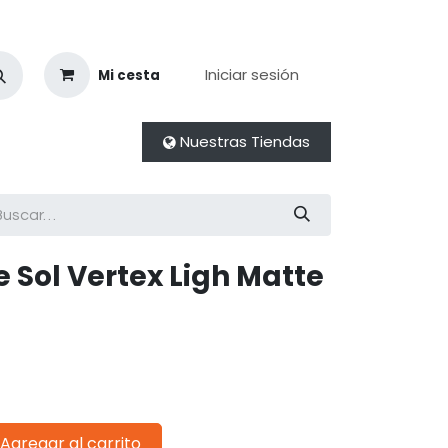
Iniciar sesión
Mi cesta
Nuestras Tiendas
 Sol Vertex Ligh Matte
Agregar al carrito