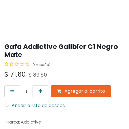
Gafa Addictive Galibier C1 Negro
Mate
(0 reseña)
$
71.60
$
89.50
Agregar al carrito
Añadir a lista de deseos
Marca
:
Addictive