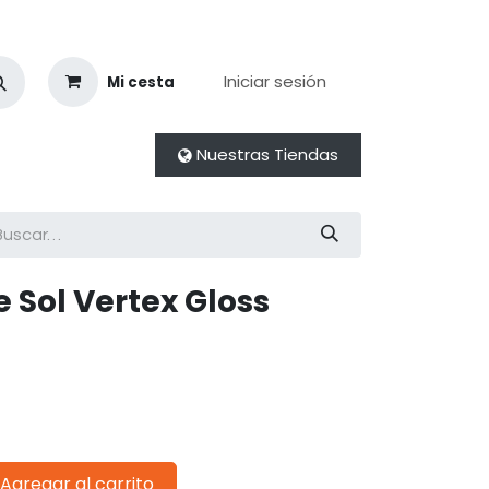
Iniciar sesión
Mi cesta
Nuestras Tiendas
 Sol Vertex Gloss
Agregar al carrito