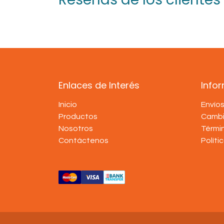
Enlaces de Interés
Info
Inicio
Envío
Productos
Cambi
Nosotros
Térmi
Contáctenos
Políti