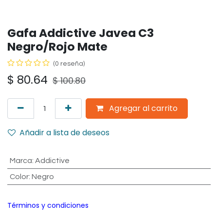
Gafa Addictive Javea C3
Negro/Rojo Mate
(0 reseña)
$
80.64
$
100.80
Agregar al carrito
Añadir a lista de deseos
Marca
:
Addictive
Color
:
Negro
Términos y condiciones