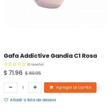
Gafa Addictive Gandia C1 Rosa
(0 reseña)
$
71.96
$
89.95
Agregar al carrito
Añadir a lista de deseos