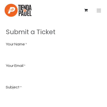
Ir al contenido
Submit a Ticket
Your Name
*
Your Email
*
Subject
*