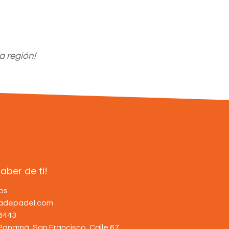
a región!
ber de ti!
os
dadepadel.com
6443
Panamá, San Francisco, Calle 67
.