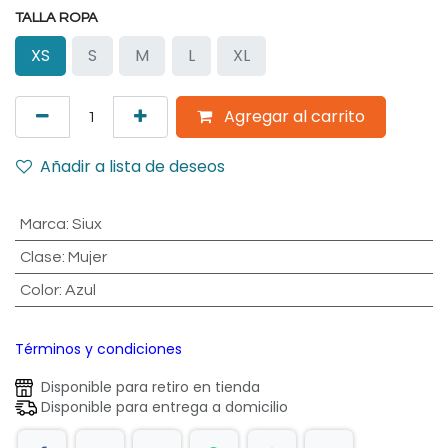
TALLA ROPA
XS
S
M
L
XL
Agregar al carrito
Añadir a lista de deseos
Marca
:
Siux
Clase
:
Mujer
Color
:
Azul
Términos y condiciones
Disponible para retiro en tienda
Disponible para entrega a domicilio