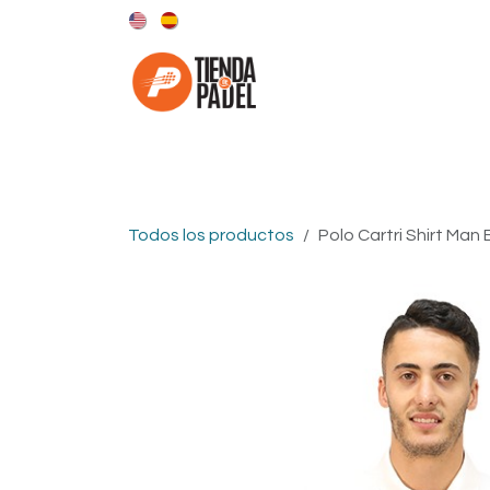
Ir al contenido
Categorías
Marcas
Todos los productos
Polo Cartri Shirt Man