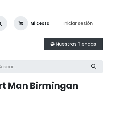
Iniciar sesión
Mi cesta
Nuestras Tiendas
irt Man Birmingan