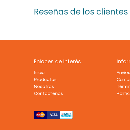
Reseñas de los clientes
Enlaces de Interés
Info
Inicio
Envío
Productos
Cambi
Nosotros
Térmi
Contáctenos
Políti