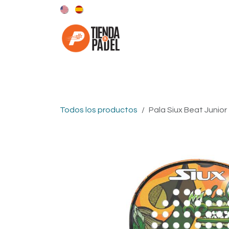
Ir al contenido
Categorías
Marcas
Todos los productos
Pala Siux Beat Junior