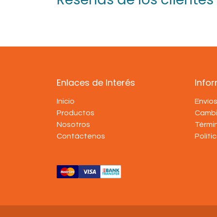
Enlaces de Interés
Info
Inicio
Envío
Productos
Cambi
Nosotros
Térmi
Contáctenos
Políti