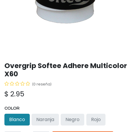
Overgrip Softee Adhere Multicolor
X60
(0 reseña)
$
2.95
COLOR
Blanco
Naranja
Negro
Rojo