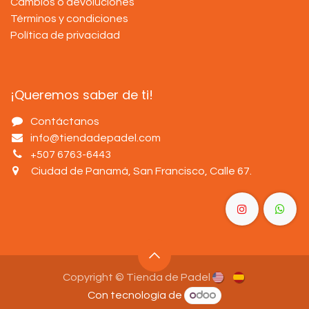
Cambios o devoluciones
Términos y condiciones
Política de privacidad
¡Queremos saber de ti!
Contáctanos
info@tiendadepadel.com
+507 6763-6443
Ciudad de Panamá, San Francisco, Calle 67
.
Copyright © Tienda de Padel
Con tecnología de