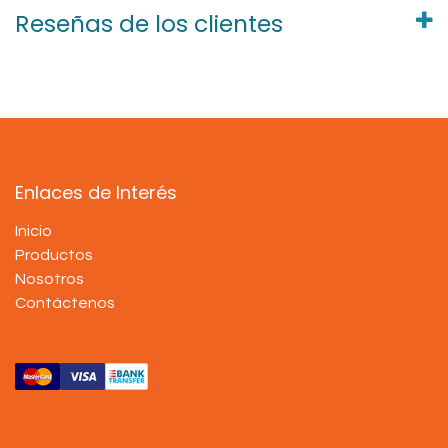
Reseñas de los clientes
Enlaces de Interés
Inicio
Productos
Nosotros
Contáctenos