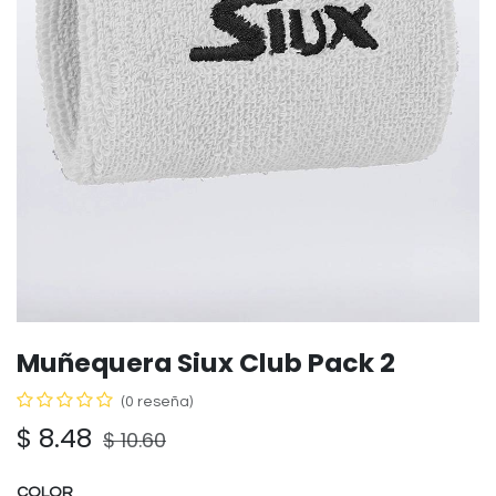
Muñequera Siux Club Pack 2
(0 reseña)
$
8.48
$
10.60
COLOR