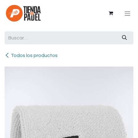
Ir al contenido
Todos los productos