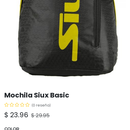
Mochila Siux Basic
(0 reseña)
$
23.96
$
29.95
COLOR