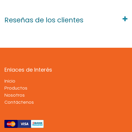
Reseñas de los clientes
Enlaces de Interés
Inicio
Productos
Nosotros
Contáctenos