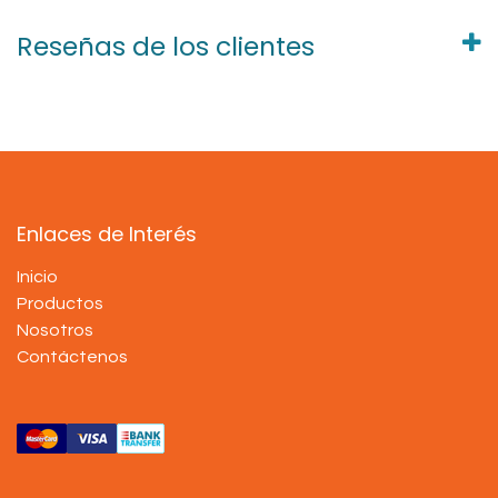
Reseñas de los clientes
Enlaces de Interés
Inicio
Productos
Nosotros
Contáctenos