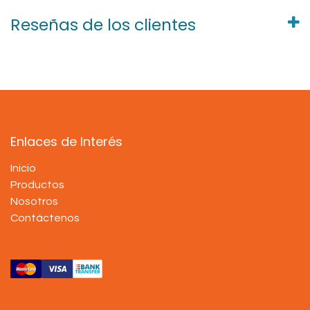
Reseñas de los clientes
Enlaces de Interés
Inicio
Productos
Nosotros
Contáctenos