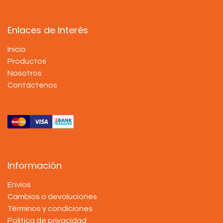
Enlaces de Interés
Inicio
Productos
Nosotros
Contáctenos
Información
Envíos
Cambios o devoluciones
Términos y condiciones
Política de privacidad