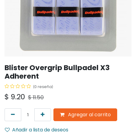
Blister Overgrip Bullpadel X3
Adherent
(0 reseña)
$
9.20
$
11.50
Agregar al carrito
Añadir a lista de deseos