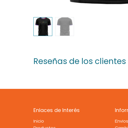
Reseñas de los clientes
Enlaces de Interés
Info
Inicio
Envío