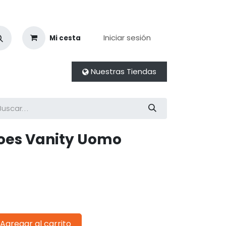
Iniciar sesión
Mi cesta
Nuestras Tiendas
oes Vanity Uomo
Agregar al carrito