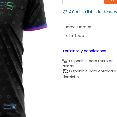
Añadir a lista de deseo
Marca
:
Heroes
Talla Ropa
:
L
Términos y condiciones
Disponible para retiro en
tienda
Disponible para entrega a
domicilio