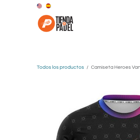
Ir al contenido
Categorías
Marcas
Todos los productos
Camiseta Heroes Va