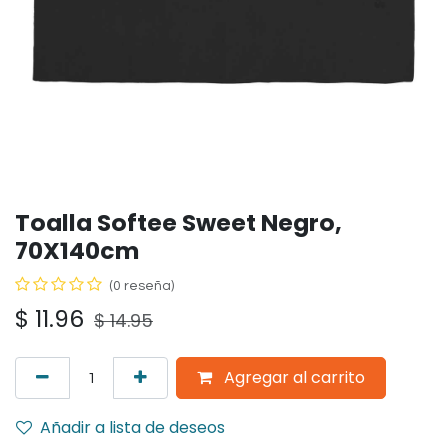
Toalla Softee Sweet Negro,
70X140cm
(0 reseña)
$
11.96
$
14.95
Agregar al carrito
Añadir a lista de deseos