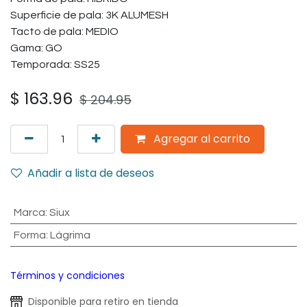
Superficie de pala: 3K ALUMESH
Tacto de pala: MEDIO
Gama: GO
Temporada: SS25
$
163.96
$
204.95
Agregar al carrito
Añadir a lista de deseos
Marca
:
Siux
Forma
:
Lágrima
Términos y condiciones
Disponible para retiro en tienda