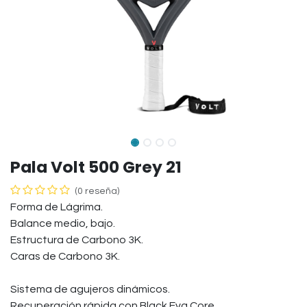
Pala Volt 500 Grey 21
(0 reseña)
Forma de Lágrima.
Balance medio, bajo.
Estructura de Carbono 3K.
Caras de Carbono 3K.
Sistema de agujeros dinámicos.
Recuperación rápida con Black Eva Core.