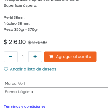
Superficie áspera.
Perfil 38mm.
Núcleo 38 mm.
Peso 350gr - 370gr.
$
216.00
$
270.00
Agregar al carrito
Añadir a lista de deseos
Marca
:
Volt
Forma
:
Lágrima
Términos y condiciones