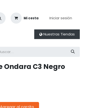
Iniciar sesión
Mi cesta
Nuestras Tiendas
e Ondara C3 Negro
Agregar al carrito