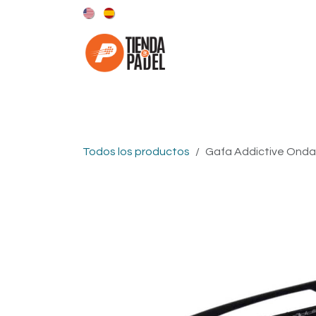
Ir al contenido
Categorías
Marcas
Todos los productos
Gafa Addictive Onda