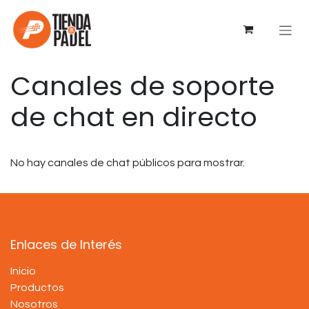
Ir al contenido
Canales de soporte
de chat en directo
No hay canales de chat públicos para mostrar.
Enlaces de Interés
Inicio
Productos
Nosotros