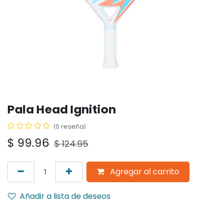
Pala Head Ignition
(0 reseña)
$
99.96
$
124.95
Agregar al carrito
Añadir a lista de deseos