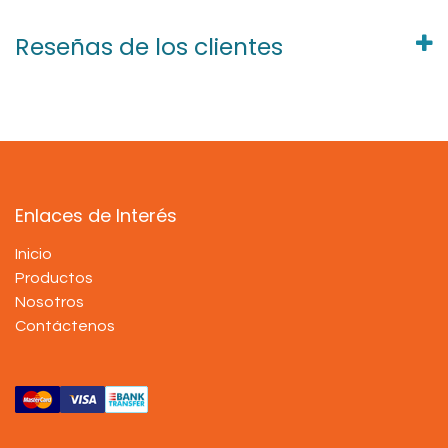
Reseñas de los clientes
Enlaces de Interés
Inicio
Productos
Nosotros
Contáctenos