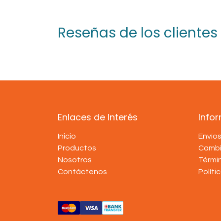
Reseñas de los clientes
Enlaces de Interés
Info
Inicio
Envío
Productos
Cambi
Nosotros
Térmi
Contáctenos
Políti