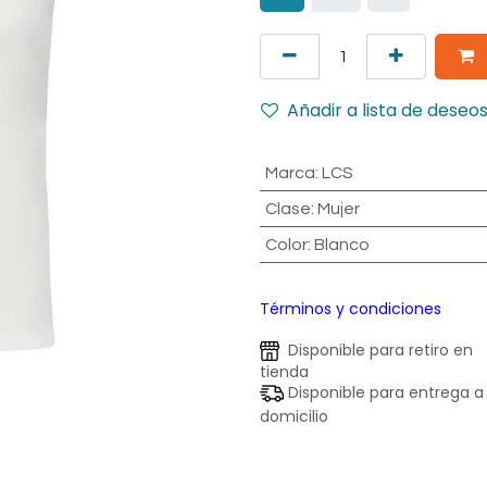
Añadir a lista de deseo
Marca
:
LCS
Clase
:
Mujer
Color
:
Blanco
Términos y condiciones
Disponible para retiro en
tienda
Disponible para entrega a
domicilio