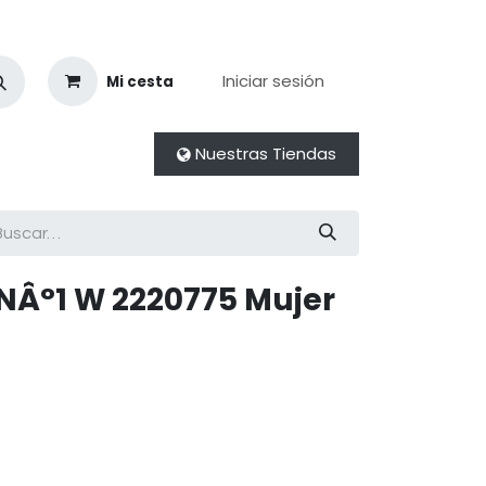
Iniciar sesión
Mi cesta
Nuestras Tiendas
NÂ°1 W 2220775 Mujer