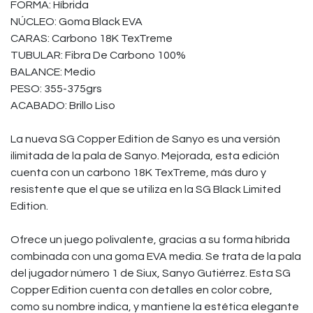
FORMA: Híbrida
NÚCLEO: Goma Black EVA
CARAS: Carbono 18K TexTreme
TUBULAR: Fibra De Carbono 100%
BALANCE: Medio
PESO: 355-375grs
ACABADO: Brillo Liso
La nueva SG Copper Edition de Sanyo es una versión
ilimitada de la pala de Sanyo. Mejorada, esta edición
cuenta con un carbono 18K TexTreme, más duro y
resistente que el que se utiliza en la SG Black Limited
Edition.
Ofrece un juego polivalente, gracias a su forma híbrida
combinada con una goma EVA media. Se trata de la pala
del jugador número 1 de Siux, Sanyo Gutiérrez. Esta SG
Copper Edition cuenta con detalles en color cobre,
como su nombre indica, y mantiene la estética elegante