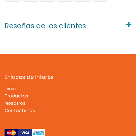
Reseñas de los clientes
Enlaces de Interés
Inicio
Productos
Nosotros
Contáctenos