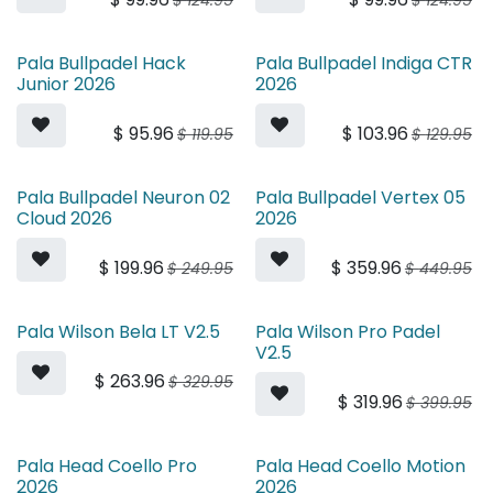
$
124.95
$
124.95
Pala Bullpadel Hack
Pala Bullpadel Indiga CTR
Junior 2026
2026
$
95.96
$
103.96
$
119.95
$
129.95
Pala Bullpadel Neuron 02
Pala Bullpadel Vertex 05
Cloud 2026
2026
$
199.96
$
359.96
$
249.95
$
449.95
Pala Wilson Bela LT V2.5
Pala Wilson Pro Padel
V2.5
$
263.96
$
329.95
$
319.96
$
399.95
Pala Head Coello Pro
Pala Head Coello Motion
2026
2026