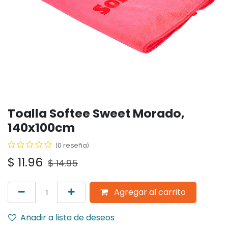
Toalla Softee Sweet Morado,
140x100cm
(0 reseña)
$
11.96
$
14.95
Agregar al carrito
Añadir a lista de deseos