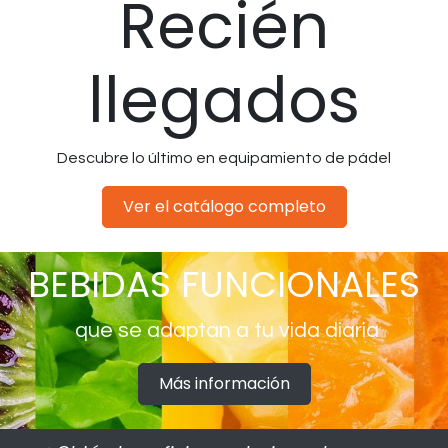
Recién
llegados
Descubre lo último en equipamiento de pádel
Ver el catálogo completo
BEBIDAS FUNCIONALES
que se adaptan a tu vida diaria
Más información