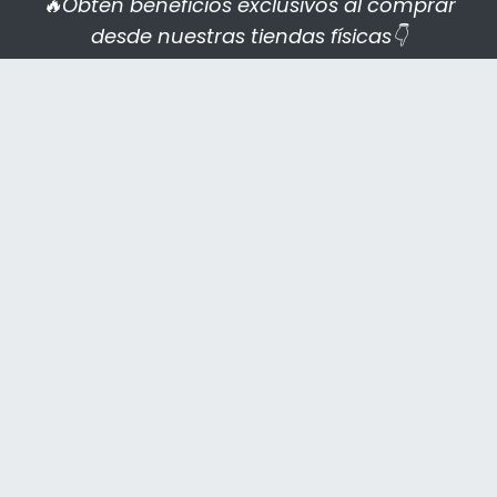
🔥Obtén beneficios exclusivos al comprar
desde nuestras tiendas físicas👇