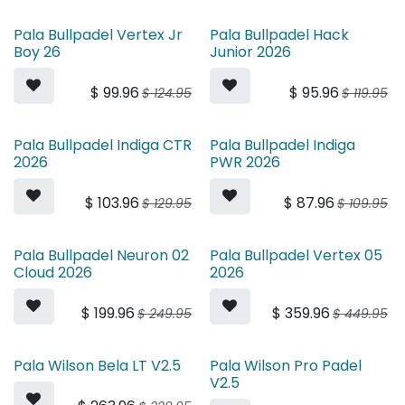
Pala Bullpadel Vertex Jr
Pala Bullpadel Hack
Boy 26
Junior 2026
$
99.96
$
95.96
$
124.95
$
119.95
Pala Bullpadel Indiga CTR
Pala Bullpadel Indiga
2026
PWR 2026
$
103.96
$
87.96
$
129.95
$
109.95
Pala Bullpadel Neuron 02
Pala Bullpadel Vertex 05
Cloud 2026
2026
$
199.96
$
359.96
$
249.95
$
449.95
Pala Wilson Bela LT V2.5
Pala Wilson Pro Padel
V2.5