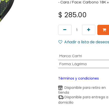
- Cara / Face: Carbono 18K +
$
285.00
Añadir a lista de deseo
Marca
:
Cartri
Forma
:
Lágrima
Términos y condiciones
Disponible para retiro en
tienda
Disponible para entrega a
domicilio