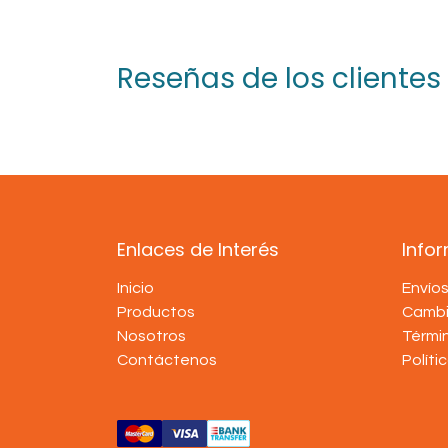
Reseñas de los clientes
Enlaces de Interés
Info
Inicio
Envío
Productos
Cambi
Nosotros
Térmi
Contáctenos
Políti