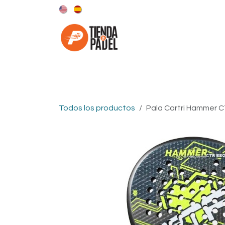
Ir al contenido
Categorías
Marcas
Todos los productos
Pala Cartri Hammer 