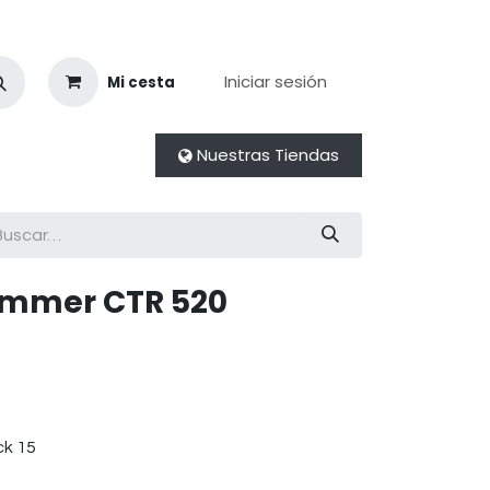
Iniciar sesión
Mi cesta
Nuestras Tiendas
ammer CTR 520
ck 15